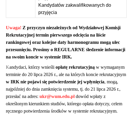
Kandydatów zakwalifikowanych do
przyjęcia
Uwaga!
Z przyczyn niezależnych od Wydziałowej Komisji
Rekrutacyjnej termin pierwszego odcięcia na liście
rankingowej oraz kolejne daty harmonogramu mogą ulec
przesunięciu. Prosimy o REGULARNE śledzenie informacji
na swoim koncie w systemie IRK.
K
andydaci, którzy wnieśli
opłatę rekrutacyjną
w wymaganym
terminie do 20 lipca 2026 r., ale na których koncie rekrutacyjnym
w IRK
nie pojawi się potwierdzenie jej wpłynięcia
, mogą,
najpóźniej do dnia zamknięcia systemu, tj. do 21 lipca 2026 r.,
przesłać na adres:
ukr@wum.edu.pl
dowód wpłaty z
określonym kierunkiem studiów, którego opłata dotyczy, celem
ręcznego potwierdzenia środków w systemie rekrutacyjnym.