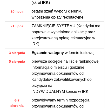
(skrót
IRK
)
ostatni dzień wyboru kierunku i
20 lipca
wnoszenia opłaty rekrutacyjnej
ZAMKNIĘCIE SYSTEMU (Kandydat ma
21 lipca
poprawnie wypełnioną aplikację oraz
zarejestrowaną opłatę rekrutacyjną w
IRK)
Egzamin wstępny
w formie testowej
3 sierpnia
pierwsze odcięcie na liście rankingowej.
5 sierpnia
Informacja o miejscu i godzinie
przyjmowania dokumentów od
Kandydatów zakwalifikowanych do
przyjęcia na
INDYWIDUALNYM koncie w IRK
przewidywany termin rozpoczęcia
6-7
sierpnia
przyjmowania dokumentów od