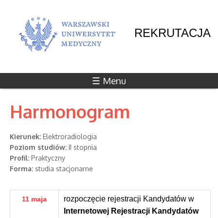
REKRUTACJA
☰ Menu
Harmonogram
Kierunek:
Elektroradiologia
Poziom studiów:
II stopnia
Profil:
Praktyczny
Forma:
studia stacjonarne
rozpoczęcie rejestracji Kandydatów w
11 maja
Internetowej Rejestracji Kandydatów