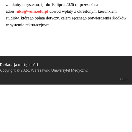
zamknięcia systemu, tj. do 10 lipca 2026 r., przesłać na
adres:
ukr@wum.edu.pl
dowód wpłaty z określonym kierunkiem
studiów, którego opłata dotyczy, celem ręcznego potwierdzenia środków
w systemie rekrutacyjnym.
Deklaracja dostępności
Copyright © 2026, Warszawski Uniwersytet Medyczny.
Login