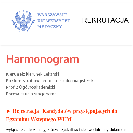
REKRUTACJA
Harmonogram
Kierunek:
Kierunek Lekarski
Poziom studiów:
jednolite studia magisterskie
Profil:
Ogólnoakademicki
Forma:
studia stacjonarne
► Rejestracja Kandydatów przystępujących do
Egzaminu Wstępnego WUM
wyłącznie
cudzoziemcy, którzy uzyskali świadectwo lub inny dokument