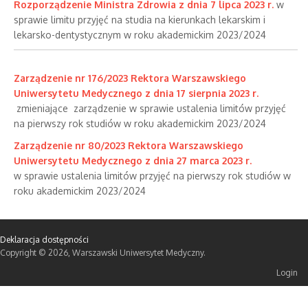
Rozporządzenie Ministra Zdrowia z dnia 7 lipca 2023 r.
w
sprawie limitu przyjęć na studia na kierunkach lekarskim i
lekarsko-dentystycznym w roku akademickim 2023/2024
Zarządzenie nr 176/2023 Rektora Warszawskiego
Uniwersytetu Medycznego z dnia 17 sierpnia 2023 r.
zmieniające zarządzenie w sprawie ustalenia limitów przyjęć
na pierwszy rok studiów w roku akademickim 2023/2024
Zarządzenie nr 80/2023 Rektora Warszawskiego
Uniwersytetu Medycznego z dnia 27 marca 2023 r.
w sprawie ustalenia limitów przyjęć na pierwszy rok studiów w
roku akademickim 2023/2024
Deklaracja dostępności
Copyright © 2026, Warszawski Uniwersytet Medyczny.
Login