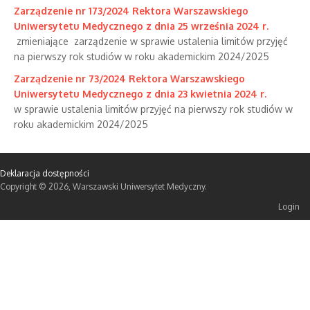
Zarządzenie nr 173/2024 Rektora Warszawskiego
Uniwersytetu Medycznego z dnia 25 września 2024 r.
zmieniające zarządzenie w sprawie ustalenia limitów przyjęć
na pierwszy rok studiów w roku akademickim 2024/2025
Zarządzenie nr 73/2024 Rektora Warszawskiego
Uniwersytetu Medycznego z dnia 23 kwietnia 2024 r.
w sprawie ustalenia limitów przyjęć na pierwszy rok studiów w
roku akademickim 2024/2025
Deklaracja dostępności
Copyright © 2026, Warszawski Uniwersytet Medyczny.
Login