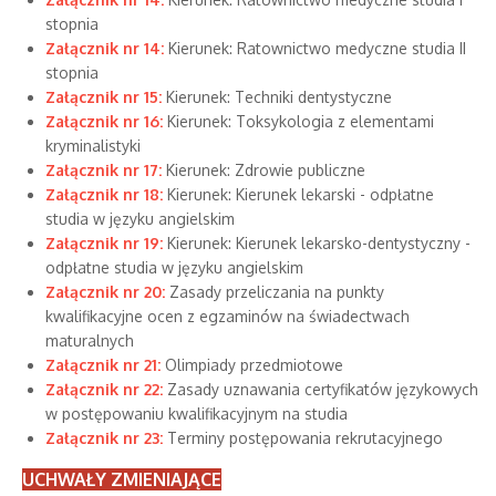
stopnia
Załącznik nr 14:
Kierunek: Ratownictwo medyczne studia II
stopnia
Załącznik nr 15:
Kierunek: Techniki dentystyczne
Załącznik nr 16:
Kierunek: Toksykologia z elementami
kryminalistyki
Załącznik nr 17:
Kierunek: Zdrowie publiczne
Załącznik nr 18:
Kierunek: Kierunek lekarski - odpłatne
studia w języku angielskim
Załącznik nr 19:
Kierunek: Kierunek lekarsko-dentystyczny -
odpłatne studia w języku angielskim
Załącznik nr 20:
Zasady przeliczania na punkty
kwalifikacyjne ocen z egzaminów na świadectwach
maturalnych
Załącznik nr 21:
Olimpiady przedmiotowe
Załącznik nr 22:
Zasady uznawania certyfikatów językowych
w postępowaniu kwalifikacyjnym na studia
Załącznik nr 23:
Terminy postępowania rekrutacyjnego
UCHWAŁY ZMIENIAJĄCE