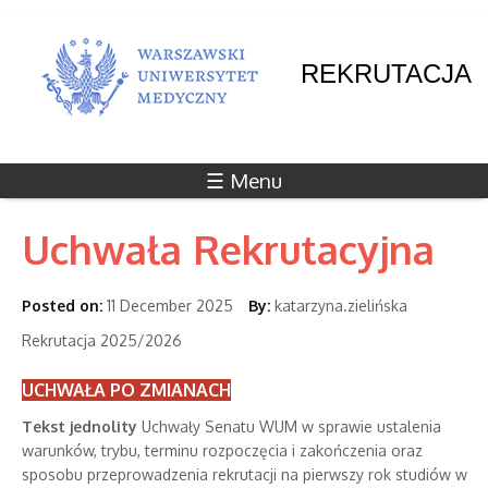
REKRUTACJA
☰ Menu
Uchwała Rekrutacyjna
Posted on:
11 December 2025
By:
katarzyna.zielińska
Rekrutacja 2025/2026
UCHWAŁA PO ZMIANACH
Tekst jednolity
Uchwały Senatu WUM w sprawie ustalenia
warunków, trybu, terminu rozpoczęcia i zakończenia oraz
sposobu przeprowadzenia rekrutacji na pierwszy rok studiów w