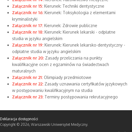
Załącznik nr 15:
Kierunek: Techniki dentystyczne
Załącznik nr 16:
Kierunek: Toksykologia z elementami
kryminalistyki
Załącznik nr 17:
Kierunek: Zdrowie publiczne
Załącznik nr 18:
Kierunek: Kierunek lekarski - odpłatne
studia w języku angielskim
Załącznik nr 19:
Kierunek: Kierunek lekarsko-dentystyczny -
odpłatne studia w języku angielskim
Załącznik nr 20:
Zasady przeliczania na punkty
kwalifikacyjne ocen z egzaminów na świadectwach
maturalnych
Załącznik nr 21:
Olimpiady przedmiotowe
Załącznik nr 22:
Zasady uznawania certyfikatów językowych
w postępowaniu kwalifikacyjnym na studia
Załącznik nr 23:
Terminy postępowania rekrutacyjnego
Deklaracja dostępności
Copyright © 2026, Warszawski Uniwersytet Medyczny.