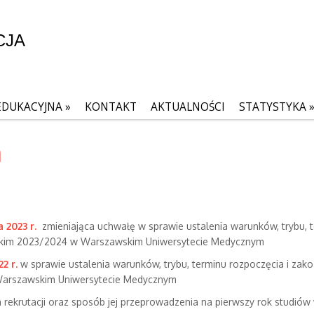
CJA
EDUKACYJNA
»
KONTAKT
AKTUALNOŚCI
STATYSTYKA
a
 2023 r.
zmieniająca uchwałę w sprawie ustalenia warunków, trybu, t
mickim 2023/2024 w Warszawskim Uniwersytecie Medycznym
2 r.
w sprawie ustalenia warunków, trybu, terminu rozpoczęcia i zako
Warszawskim Uniwersytecie Medycznym
ia rekrutacji oraz sposób jej przeprowadzenia na pierwszy rok stu