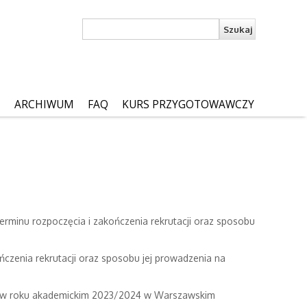
Formularz
Szukaj
wyszukiwania
»
ARCHIWUM
FAQ
KURS PRZYGOTOWAWCZY
erminu rozpoczęcia i zakończenia rekrutacji oraz sposobu
ńczenia rekrutacji oraz sposobu jej prowadzenia na
diów w roku akademickim 2023/2024 w Warszawskim