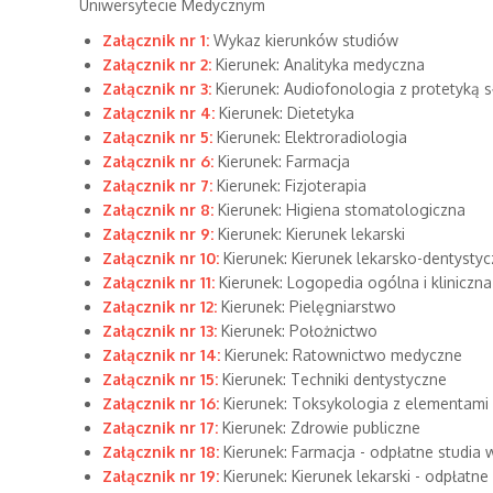
Uniwersytecie Medycznym
Załącznik nr 1:
Wykaz kierunków studiów
Załącznik nr 2:
Kierunek: Analityka medyczna
Załącznik nr 3:
Kierunek: Audiofonologia z protetyką 
Załącznik nr 4:
Kierunek: Dietetyka
Załącznik nr 5:
Kierunek: Elektroradiologia
Załącznik nr 6:
Kierunek: Farmacja
Załącznik nr 7:
Kierunek: Fizjoterapia
Załącznik nr 8:
Kierunek: Higiena stomatologiczna
Załącznik nr 9:
Kierunek: Kierunek lekarski
Załącznik nr 10:
Kierunek: Kierunek lekarsko-dentysty
Załącznik nr 11:
Kierunek: Logopedia ogólna i kliniczn
Załącznik nr 12:
Kierunek: Pielęgniarstwo
Załącznik nr 13:
Kierunek: Położnictwo
Załącznik nr 14:
Kierunek: Ratownictwo medyczne
Załącznik nr 15:
Kierunek: Techniki dentystyczne
Załącznik nr 16:
Kierunek: Toksykologia z elementami k
Załącznik nr 17:
Kierunek: Zdrowie publiczne
Załącznik nr 18:
Kierunek: Farmacja - odpłatne studia 
Załącznik nr 19:
Kierunek: Kierunek lekarski - odpłatne