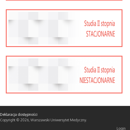
Deklaracja dostępności
Copyright © 2026, Warszawski Uniwersytet Medyczny.
Login